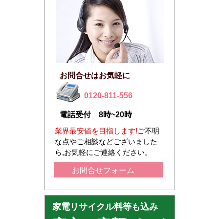
お問合せはお気軽に
0120-811-556
電話受付 8時~20時
業界最安値を目指します!
ご不明
な点やご相談などございました
ら,お気軽にご連絡ください。
お問合せフォーム
家電リサイクル料等も込み