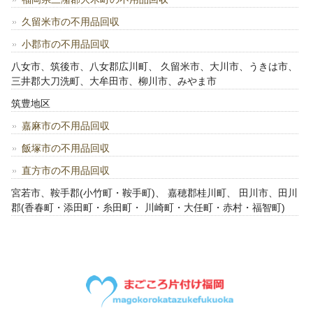
久留米市の不用品回収
小郡市の不用品回収
八女市、筑後市、八女郡広川町、 久留米市、大川市、うきは市、
三井郡大刀洗町、大牟田市、柳川市、みやま市
筑豊地区
嘉麻市の不用品回収
飯塚市の不用品回収
直方市の不用品回収
宮若市、鞍手郡(小竹町・鞍手町)、 嘉穂郡桂川町、 田川市、田川
郡(香春町・添田町・糸田町・ 川崎町・大任町・赤村・福智町)