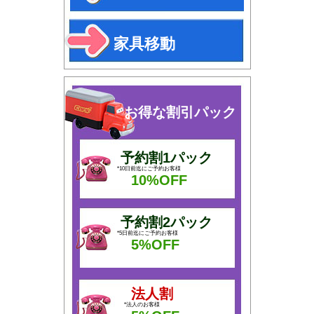
家具移動
お得な割引パック
予約割1パック
*10日前迄にご予約お客様
10%OFF
予約割2パック
*5日前迄にご予約お客様
5%OFF
法人割
*法人のお客様