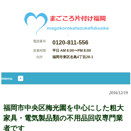
0120-811-556
平日 AM 8:00〜PM 8:00
福岡市東区名島4丁目28-1
サイトマップ
menu
2016/12/19
福岡市中央区梅光園を中心にした粗大
家具・電気製品類の不用品回収専門業
者です