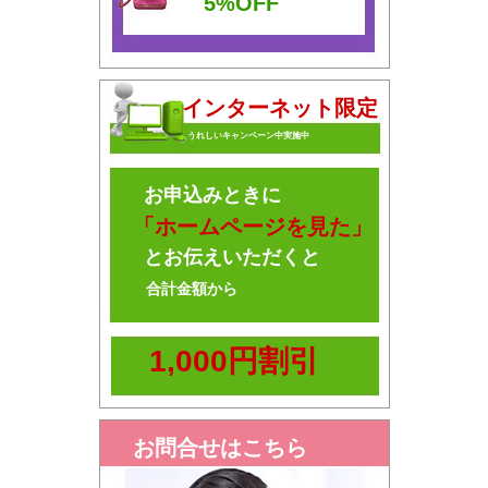
5%OFF
インターネット限定
うれしいキャンペーン中実施中
お申込みときに
「ホームページを見た」
とお伝えいただくと
合計金額から
1,000円割引
お問合せはこちら