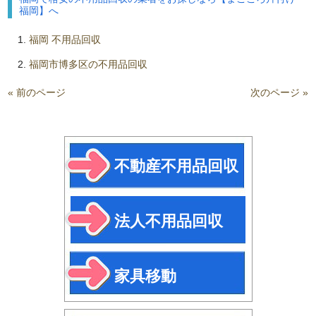
福岡】へ
福岡 不用品回収
福岡市博多区の不用品回収
« 前のページ
次のページ »
不動産不用品回収
法人不用品回収
家具移動