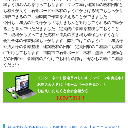
率よく積み込みを行っております。ダンプ車は建築系の廃材回収と
も相性が良く、石膏ボードや木材のようにかさばる物でもしっかり
積載できるので、短時間で作業を終えることができました。
今回も工務店の社長様から「毎月きちんと対応してくれるので助か
る」と喜んでいただきました。定期的に倉庫を整理しておくこと
で、現場から戻ってきた資材や道具の置き場も確保しやすくなり、
会社全体の作業効率も上がります。弊社ではこのように、工務店様
や法人様の倉庫整理、建築廃材の回収、定期回収のご相談にも柔軟
に対応しております。福岡市で石膏ボード、木材、壁紙、金属類な
どの回収や、倉庫内の片付けでお困りの際は、ぜひお気軽にご相談
ください。
福岡で格安の不用品回収の業者をお探しなら【まごころ片付け