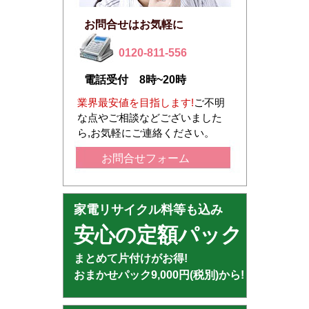
お問合せはお気軽に
0120-811-556
電話受付 8時~20時
業界最安値を目指します!
ご不明
な点やご相談などございました
ら,お気軽にご連絡ください。
お問合せフォーム
家電リサイクル料等も込み
安心の定額パック
まとめて片付けがお得!
おまかせパック9,000円(税別)から!