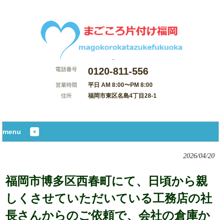
0120-811-556
平日 AM 8:00〜PM 8:00
福岡市東区名島4丁目28-1
サイトマップ
menu
2026/04/20
福岡市博多区西春町にて、日頃から親
しくさせていただいている工務店の社
長さんからのご依頼で、会社の倉庫か