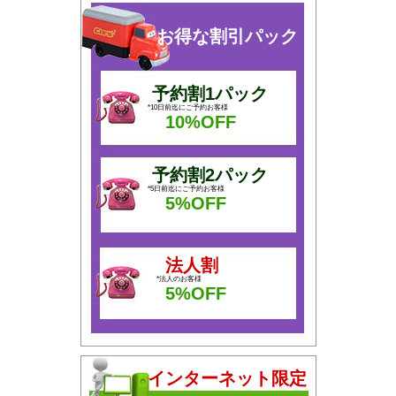
お得な割引パック
予約割1パック
*10日前迄にご予約お客様
10%OFF
予約割2パック
*5日前迄にご予約お客様
5%OFF
法人割
*法人のお客様
5%OFF
インターネット限定