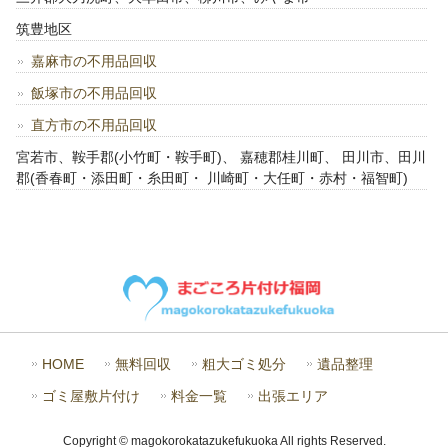
筑豊地区
嘉麻市の不用品回収
飯塚市の不用品回収
直方市の不用品回収
宮若市、鞍手郡(小竹町・鞍手町)、 嘉穂郡桂川町、 田川市、田川
郡(香春町・添田町・糸田町・ 川崎町・大任町・赤村・福智町)
HOME
無料回収
粗大ゴミ処分
遺品整理
ゴミ屋敷片付け
料金一覧
出張エリア
Copyright © magokorokatazukefukuoka All rights Reserved.