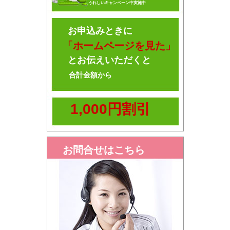
うれしいキャンペーン中実施中
お申込みときに
「ホームページを見た」
とお伝えいただくと
合計金額から
1,000円割引
お問合せはこちら