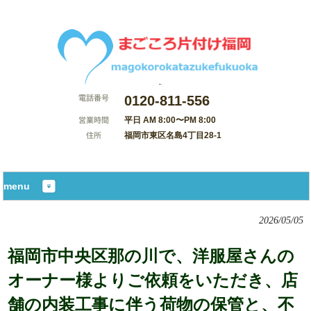
0120-811-556
平日 AM 8:00〜PM 8:00
福岡市東区名島4丁目28-1
サイトマップ
menu
2026/05/05
福岡市中央区那の川で、洋服屋さんの
オーナー様よりご依頼をいただき、店
舗の内装工事に伴う荷物の保管と、不