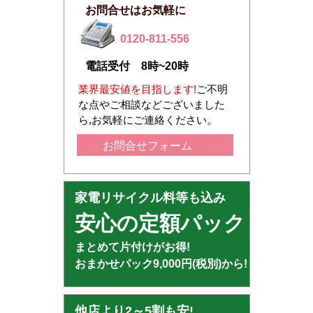
お問合せはお気軽に
0120-811-556
電話受付 8時~20時
業界最安値を目指します!
ご不明
な点やご相談などございました
ら,お気軽にご連絡ください。
お問合せフォーム
家電リサイクル料等も込み
安心の定額パック
まとめて片付けがお得!
おまかせパック9,000円(税別)から!
他店より2～5割も安!