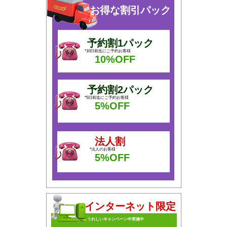
お得な割引パック
予約割1パック
*10日前迄にご予約お客様
10%OFF
予約割2パック
*5日前迄にご予約お客様
5%OFF
法人割
*法人のお客様
5%OFF
インターネット限定
うれしいキャンペーン中実施中