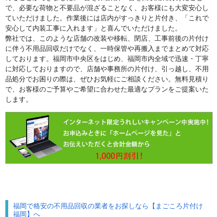
で、必要な荷物と不要品が混ざることなく、お客様にも大変安心し
ていただけました。作業後には店内がすっきりと片付き、「これで
安心して内装工事に入れます」と喜んでいただけました。
弊社では、このような店舗の改装や移転、閉店、工事前後の片付け
に伴う不用品回収だけでなく、一時保管や再搬入までまとめて対応
しております。福岡市中央区をはじめ、福岡市内全域で迅速・丁寧
に対応しておりますので、店舗や事務所の片付け、引っ越し、不用
品処分でお困りの際は、ぜひお気軽にご相談ください。無料見積り
で、お客様のご予算やご希望に合わせた最適なプランをご提案いた
します。
福岡で格安の不用品回収の業者をお探しなら【まごころ片付け
福岡】へ