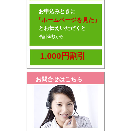
お申込みときに
「ホームページを見た」
とお伝えいただくと
合計金額から
1,000円割引
お問合せはこちら