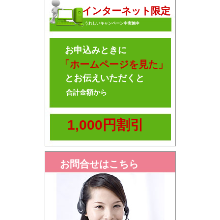
インターネット限定
うれしいキャンペーン中実施中
お申込みときに
「ホームページを見た」
とお伝えいただくと
合計金額から
1,000円割引
お問合せはこちら