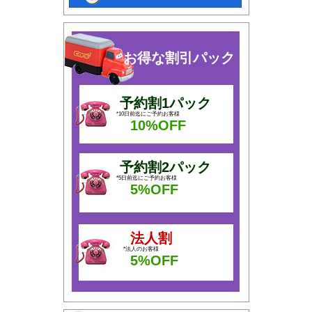
お得な割引パック
予約割1パック
*10日前迄にご予約お客様
10%OFF
予約割2パック
*5日前迄にご予約お客様
5%OFF
法人割
*法人のお客様
5%OFF