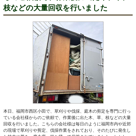
枝などの大量回収を行いました
本日、福岡市西区小田で、草刈りや伐採、庭木の剪定を専門に行っ
ている会社様からのご依頼で、作業後に出た木、草、枝などの大量
回収を行いました。こちらの会社様は毎日のように福岡市内や近郊
の現場で草刈りや剪定、伐採作業をされており、そのたびに発生し