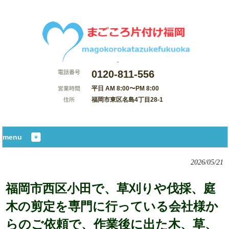
0120-811-556
平日 AM 8:00〜PM 8:00
福岡市東区名島4丁目28-1
サイトマップ
menu
2026/05/21
福岡市西区小田で、草刈りや伐採、庭
木の剪定を専門に行っている会社様か
らのご依頼で、作業後に出た木、草、