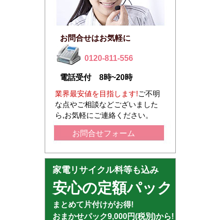
お問合せはお気軽に
0120-811-556
電話受付 8時~20時
業界最安値を目指します!
ご不明
な点やご相談などございました
ら,お気軽にご連絡ください。
お問合せフォーム
家電リサイクル料等も込み
安心の定額パック
まとめて片付けがお得!
おまかせパック9,000円(税別)から!