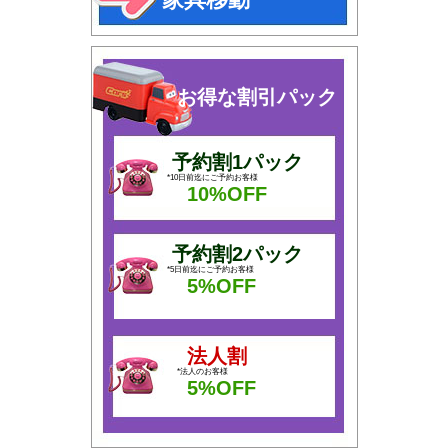
お得な割引パック
予約割1パック
*10日前迄にご予約お客様
10%OFF
予約割2パック
*5日前迄にご予約お客様
5%OFF
法人割
*法人のお客様
5%OFF