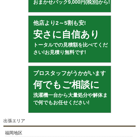
おまかせパック9,000円(税別)から!
他店より2～5割も安!
安さに自信あり
トータルでの見積額を比べてくだ
さい!お見積り無料です!
プロスタッフがうかがいます
何でもご相談に
洗濯機一台から大量処分や解体ま
で何でもお任せください!
出張エリア
福岡地区