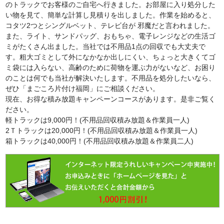
のトラックでお客様のご自宅へ行きました。お部屋に入り処分した
い物を見て、簡単な計算し見積りを出しました。作業を始めると、
コタツ2つとシングルベット、テレビ台が 邪魔だと言われました。
また、ライト、サンドパッグ、おもちゃ、電子レンジなどの生活ゴ
ミがたくさん出ました。当社では不用品1点の回収でも大丈夫で
す。粗大ゴミとして外になかなか出しにくい、ちょっと大きくてゴ
ミ袋には入らない、高齢のために荷物を運ぶ力がないなど、お困り
のことは何でも当社が解決いたします。不用品を処分したいなら、
ぜひ「まごころ片付け福岡」にご相談ください。
現在、お得な積み放題キャンペーンコースがあります。是非ご覧く
ださい。
軽トラックは9,000円！(不用品回収積み放題＆作業員一人)
2Ｔトラックは20,000円！(不用品回収積み放題＆作業員一人)
箱トラックは40,000円！(不用品回収積み放題＆作業員二人)