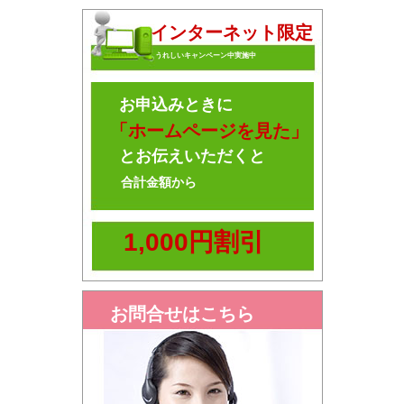
インターネット限定
うれしいキャンペーン中実施中
お申込みときに
「ホームページを見た」
とお伝えいただくと
合計金額から
1,000円割引
お問合せはこちら