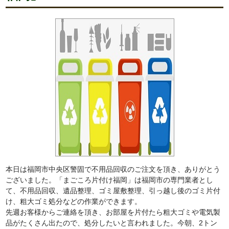
本日は福岡市中央区警固で不用品回収のご注文を頂き、ありがとう
ございました。「まごころ片付け福岡」は福岡市の専門業者とし
て、不用品回収、遺品整理、ゴミ屋敷整理、引っ越し後のゴミ片付
け、粗大ゴミ処分などの作業ができます。
先週お客様からご連絡を頂き、お部屋を片付たら粗大ゴミや電気製
品がたくさん出たので、処分したいと言われました。今朝、2トン