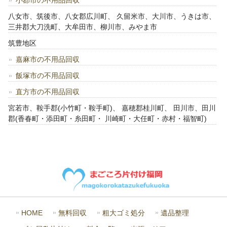
小郡市の不用品回収
八女市、筑後市、八女郡広川町、 久留米市、大川市、うきは市、
三井郡大刀洗町、大牟田市、柳川市、みやま市
筑豊地区
嘉麻市の不用品回収
飯塚市の不用品回収
直方市の不用品回収
宮若市、鞍手郡(小竹町・鞍手町)、 嘉穂郡桂川町、 田川市、田川
郡(香春町・添田町・糸田町・ 川崎町・大任町・赤村・福智町)
HOME
無料回収
粗大ゴミ処分
遺品整理