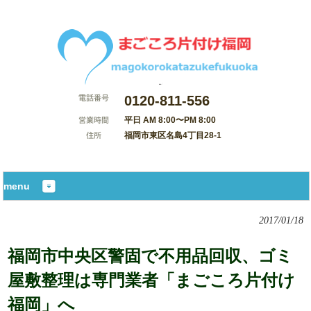
0120-811-556
平日 AM 8:00〜PM 8:00
福岡市東区名島4丁目28-1
サイトマップ
menu
2017/01/18
福岡市中央区警固で不用品回収、ゴミ
屋敷整理は専門業者「まごころ片付け
福岡」へ