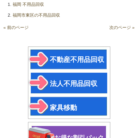
福岡 不用品回収
福岡市東区の不用品回収
« 前のページ
次のページ »
不動産不用品回収
法人不用品回収
家具移動
お得な割引パック