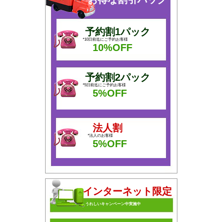
予約割1パック
*10日前迄にご予約お客様
10%OFF
予約割2パック
*5日前迄にご予約お客様
5%OFF
法人割
*法人のお客様
5%OFF
インターネット限定
うれしいキャンペーン中実施中