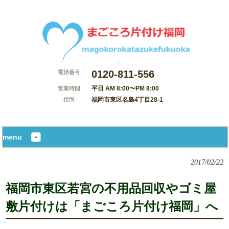
0120-811-556
平日 AM 8:00〜PM 8:00
福岡市東区名島4丁目28-1
サイトマップ
menu
2017/02/22
福岡市東区若宮の不用品回収やゴミ屋
敷片付けは「まごころ片付け福岡」へ