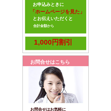
お申込みときに
「ホームページを見た」
とお伝えいただくと
合計金額から
1,000円割引
お問合せはこちら
お問合せはお気軽に