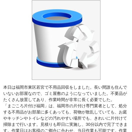
本日は福岡市東区若宮で不用品回収をしました。長い間誰も住んで
いないお部屋なので、ゴミ屋敷のようになっていました。不要品が
たくさん放置してあり、作業時間が非常に長く必要でした。
「まごころ片付け福岡」は、福岡市の片付け専門業者として、処分
する不用品がお部屋に多くあっても、荷物が散乱していても、お庭
やキッチンやトイレなどの汚れやすい場所でも、きれいに片付けて
掃除まで行います。見積りも即日に実施し、30分以内で完了できま
す。作業日はお客様のご都合に合わせ、当日作業も可能です。作業