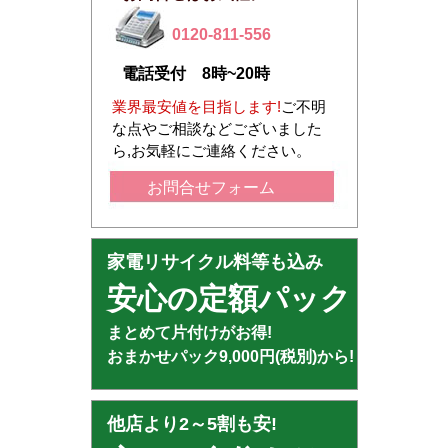
0120-811-556
電話受付 8時~20時
業界最安値を目指します!
ご不明
な点やご相談などございました
ら,お気軽にご連絡ください。
お問合せフォーム
家電リサイクル料等も込み
安心の定額パック
まとめて片付けがお得!
おまかせパック9,000円(税別)から!
他店より2～5割も安!