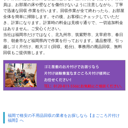
員は、お部屋の床や壁などを傷付けないように注意しながら、丁寧
で迅速な回収 作業を行います。回収作業が全て終わったら、お部屋
全体を簡単に掃除します。その後、お客様にチェックしていただ
き、計算になります。計算時の料金は見積り通りで、一切追加料金
はありません。ご安心ください。
当社は福岡市だけではなく、北九州市、筑紫野市、太宰府市、春日
市、朝倉市など福岡県内で作業を行っております。遺品整理、引っ
越しゴミ片付け、粗大ゴミ(回収、処分)、事務用の廃品回収、無料
回収もご提供致します。
福岡で格安の不用品回収の業者をお探しなら【まごころ片付け
福岡】へ