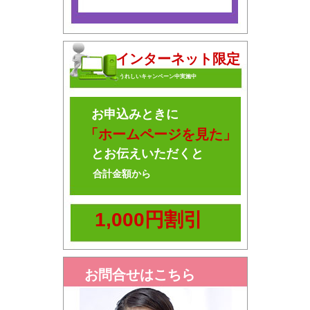
インターネット限定
うれしいキャンペーン中実施中
お申込みときに
「ホームページを見た」
とお伝えいただくと
合計金額から
1,000円割引
お問合せはこちら