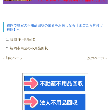
福岡で格安の不用品回収の業者をお探しなら【まごころ片付け
福岡】へ
福岡 不用品回収
福岡市南区の不用品回収
« 前のページ
次のページ »
不動産不用品回収
法人不用品回収