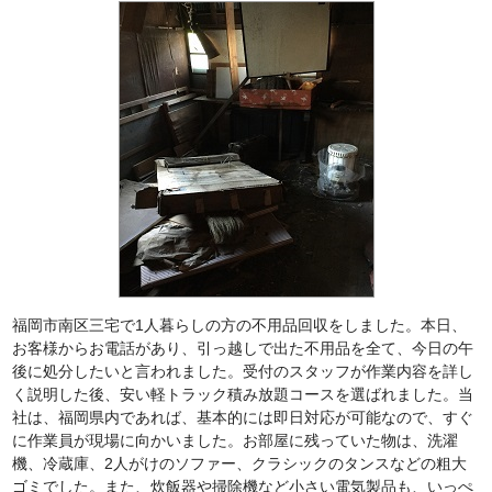
福岡市南区三宅で1人暮らしの方の不用品回収をしました。本日、
お客様からお電話があり、引っ越しで出た不用品を全て、今日の午
後に処分したいと言われました。受付のスタッフが作業内容を詳し
く説明した後、安い軽トラック積み放題コースを選ばれました。当
社は、福岡県内であれば、基本的には即日対応が可能なので、すぐ
に作業員が現場に向かいました。お部屋に残っていた物は、洗濯
機、冷蔵庫、2人がけのソファー、クラシックのタンスなどの粗大
ゴミでした。また、炊飯器や掃除機など小さい電気製品も、いっぺ