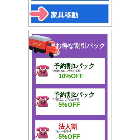
家具移動
お得な割引パック
予約割1パック
*10日前迄にご予約お客様
10%OFF
予約割2パック
*5日前迄にご予約お客様
5%OFF
法人割
*法人のお客様
5%OFF