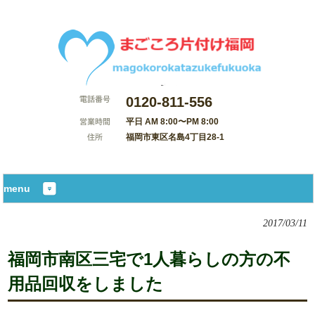
0120-811-556
平日 AM 8:00〜PM 8:00
福岡市東区名島4丁目28-1
サイトマップ
menu
2017/03/11
福岡市南区三宅で1人暮らしの方の不
用品回収をしました