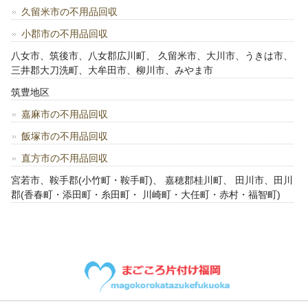
久留米市の不用品回収
小郡市の不用品回収
八女市、筑後市、八女郡広川町、 久留米市、大川市、うきは市、
三井郡大刀洗町、大牟田市、柳川市、みやま市
筑豊地区
嘉麻市の不用品回収
飯塚市の不用品回収
直方市の不用品回収
宮若市、鞍手郡(小竹町・鞍手町)、 嘉穂郡桂川町、 田川市、田川
郡(香春町・添田町・糸田町・ 川崎町・大任町・赤村・福智町)