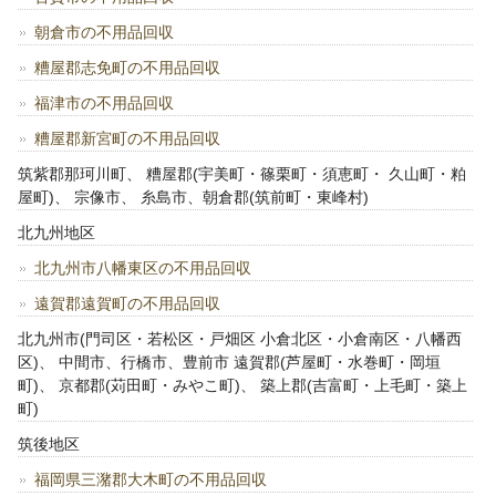
朝倉市の不用品回収
糟屋郡志免町の不用品回収
福津市の不用品回収
糟屋郡新宮町の不用品回収
筑紫郡那珂川町、 糟屋郡(宇美町・篠栗町・須恵町・ 久山町・粕
屋町)、 宗像市、 糸島市、朝倉郡(筑前町・東峰村)
北九州地区
北九州市八幡東区の不用品回収
遠賀郡遠賀町の不用品回収
北九州市(門司区・若松区・戸畑区 小倉北区・小倉南区・八幡西
区)、 中間市、行橋市、豊前市 遠賀郡(芦屋町・水巻町・岡垣
町)、 京都郡(苅田町・みやこ町)、 築上郡(吉富町・上毛町・築上
町)
筑後地区
福岡県三潴郡大木町の不用品回収