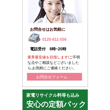
お問合せはお気軽に
0120-811-556
電話受付 8時~20時
業界最安値を目指します!
ご不明
な点やご相談などございました
ら,お気軽にご連絡ください。
お問合せフォーム
家電リサイクル料等も込み
安心の定額パック