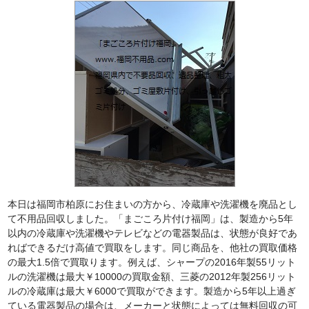
本日は福岡市柏原にお住まいの方から、冷蔵庫や洗濯機を廃品とし
て不用品回収しました。「まごころ片付け福岡」は、製造から5年
以内の冷蔵庫や洗濯機やテレビなどの電器製品は、状態が良好であ
ればできるだけ高値で買取をします。同じ商品を、他社の買取価格
の最大1.5倍で買取ります。例えば、シャープの2016年製55リット
ルの洗濯機は最大￥10000の買取金額、三菱の2012年製256リット
ルの冷蔵庫は最大￥6000で買取ができます。製造から5年以上過ぎ
ている電器製品の場合は、メーカーと状態によっては無料回収の可