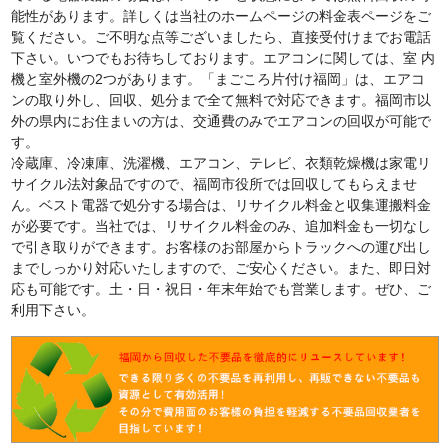
能性があります。詳しくは当社のホームページの料金表ページをご
覧ください。ご不明な点等ございましたら、直接受付けまでお電話
下さい。いつでもお待ちしております。エアコンに関しては、室 内
機と室外機の2つがあります。「まごころ片付け福岡」は、エアコ
ンの取り外し、回収、処分まで全て無料で対応できます。福岡市以
外の県内にお住まいの方は、交通費のみでエアコンの回収が可能で
す。
冷蔵庫、冷凍庫、洗濯機、エアコン、テレビ、衣類乾燥機は家電リ
サイクル法対象品ですので、福岡市役所では回収してもらえませ
ん。ベスト電器で処分する場合は、リサイクル料金と収集運搬料金
が必要です。当社では、リサイクル料金のみ、追加料金も一切なし
で引き取りができます。お客様のお部屋からトラックへの運び出し
までしっかり対応いたしますので、ご安心ください。また、即日対
応も可能です。土・日・祝日・年末年始でも営業します。ぜひ、ご
利用下さい。