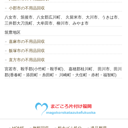
小郡市の不用品回収
八女市、筑後市、八女郡広川町、 久留米市、大川市、うきは市、
三井郡大刀洗町、大牟田市、柳川市、みやま市
筑豊地区
嘉麻市の不用品回収
飯塚市の不用品回収
直方市の不用品回収
宮若市、鞍手郡(小竹町・鞍手町)、 嘉穂郡桂川町、 田川市、田川
郡(香春町・添田町・糸田町・ 川崎町・大任町・赤村・福智町)