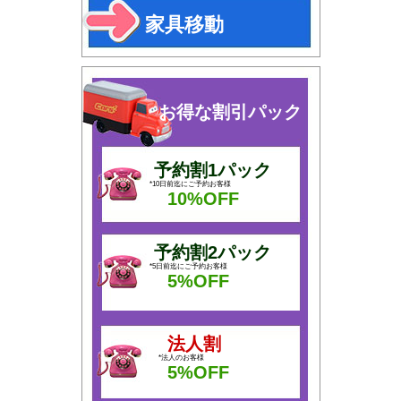
家具移動
お得な割引パック
予約割1パック
*10日前迄にご予約お客様
10%OFF
予約割2パック
*5日前迄にご予約お客様
5%OFF
法人割
*法人のお客様
5%OFF