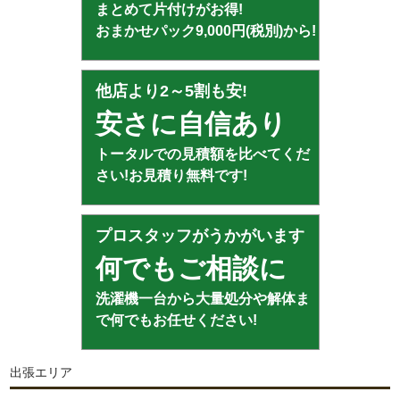
まとめて片付けがお得!
おまかせパック9,000円(税別)から!
他店より2～5割も安!
安さに自信あり
トータルでの見積額を比べてくだ
さい!お見積り無料です!
プロスタッフがうかがいます
何でもご相談に
洗濯機一台から大量処分や解体ま
で何でもお任せください!
出張エリア