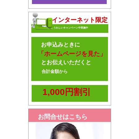
インターネット限定
うれしいキャンペーン中実施中
お申込みときに
「ホームページを見た」
とお伝えいただくと
合計金額から
1,000円割引
お問合せはこちら