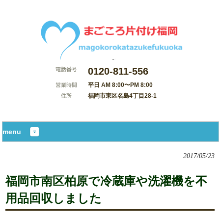
0120-811-556
平日 AM 8:00〜PM 8:00
福岡市東区名島4丁目28-1
サイトマップ
menu
2017/05/23
福岡市南区柏原で冷蔵庫や洗濯機を不
用品回収しました