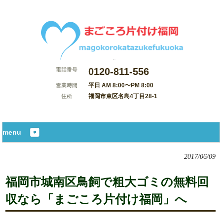
0120-811-556
平日 AM 8:00〜PM 8:00
福岡市東区名島4丁目28-1
サイトマップ
menu
2017/06/09
福岡市城南区鳥飼で粗大ゴミの無料回
収なら「まごころ片付け福岡」へ