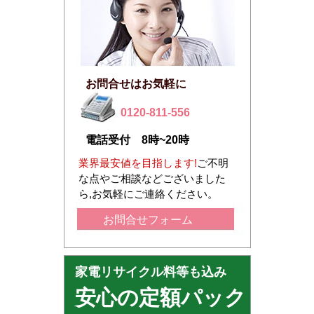
お問合せはお気軽に
0120-811-556
電話受付 8時~20時
業界最安値を目指します!
ご不明
な点やご相談などございました
ら,お気軽にご連絡ください。
お問合せフォーム
家電リサイクル料等も込み
安心の定額パック