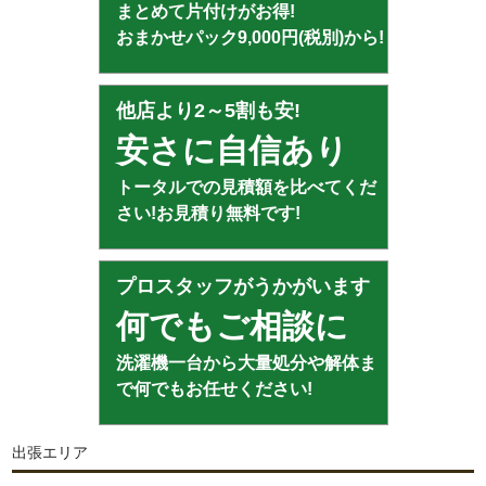
まとめて片付けがお得!
おまかせパック9,000円(税別)から!
他店より2～5割も安!
安さに自信あり
トータルでの見積額を比べてくだ
さい!お見積り無料です!
プロスタッフがうかがいます
何でもご相談に
洗濯機一台から大量処分や解体ま
で何でもお任せください!
出張エリア