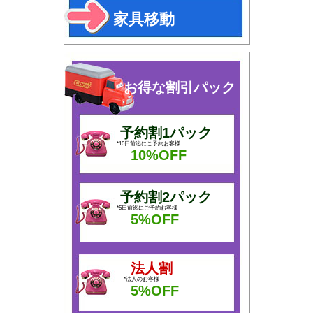
家具移動
お得な割引パック
予約割1パック
*10日前迄にご予約お客様
10%OFF
予約割2パック
*5日前迄にご予約お客様
5%OFF
法人割
*法人のお客様
5%OFF