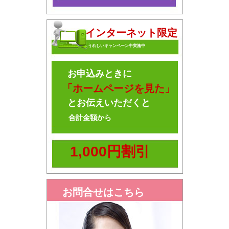
インターネット限定
うれしいキャンペーン中実施中
お申込みときに
「ホームページを見た」
とお伝えいただくと
合計金額から
1,000円割引
お問合せはこちら