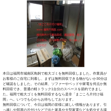
本日は福岡市城南区鳥飼で粗大ゴミを無料回収しました。作業員が
お客様のご自宅に到着し、まずは無料回収できる物がないか30分ほ
ど確認をしました。その結果、ソファーやベッドや家電を何点か無
料回収でき、普通の軽トラック1台分のスペースを節約できまし
た。福岡で粗大ゴミを無料回収するなら是非「まごころ片付け福
岡」へ。いつでも心からお待ちしております。
無料回収について、今日は福岡の皆様に嬉しい情報があります。引
っ越しや部屋の片付けなどで出た家具や大型家電などを処分する場