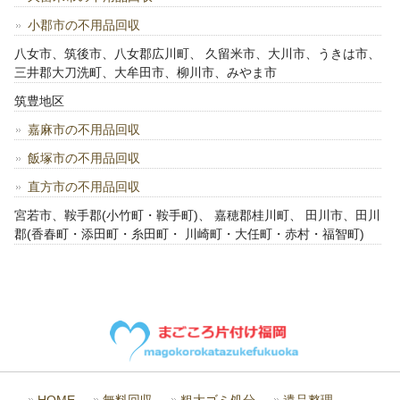
小郡市の不用品回収
八女市、筑後市、八女郡広川町、 久留米市、大川市、うきは市、
三井郡大刀洗町、大牟田市、柳川市、みやま市
筑豊地区
嘉麻市の不用品回収
飯塚市の不用品回収
直方市の不用品回収
宮若市、鞍手郡(小竹町・鞍手町)、 嘉穂郡桂川町、 田川市、田川
郡(香春町・添田町・糸田町・ 川崎町・大任町・赤村・福智町)