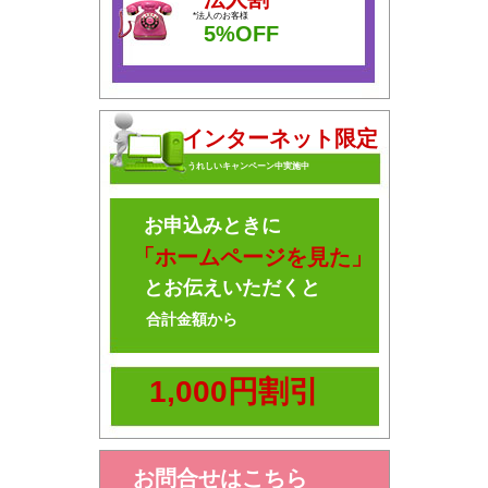
*法人のお客様
5%OFF
インターネット限定
うれしいキャンペーン中実施中
お申込みときに
「ホームページを見た」
とお伝えいただくと
合計金額から
1,000円割引
お問合せはこちら