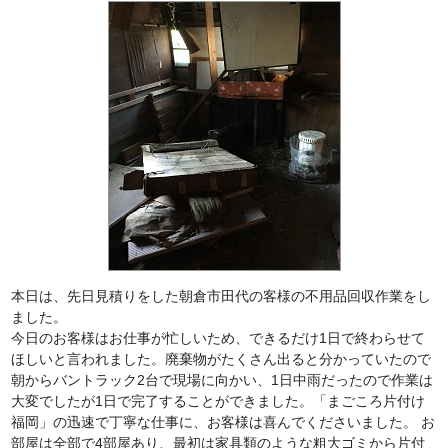
本日は、先日見積りをした朝倉市田代の客様の不用品回収作業をし
ました。
今日のお客様はお仕事が忙しいため、できるだけ1日で終わらせて
ほしいと言われました。廃棄物がたくさん出ると分かっていたので
朝からバントラック2台で現場に向かい、1日中雨だったので作業は
大変でしたが1日で完了することができました。「まごころ片付け
福岡」の迅速で丁寧な仕事に、お客様は喜んでくださいました。 お
部屋は全部で4部屋あり、最初は家具類のような粗大ゴミから片付