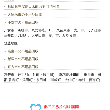
福岡県三潴郡大木町の不用品回収
久留米市の不用品回収
小郡市の不用品回収
八女市、筑後市、八女郡広川町、 久留米市、大川市、うきは市、
三井郡大刀洗町、大牟田市、柳川市、みやま市
筑豊地区
嘉麻市の不用品回収
飯塚市の不用品回収
直方市の不用品回収
宮若市、鞍手郡(小竹町・鞍手町)、 嘉穂郡桂川町、 田川市、田川
郡(香春町・添田町・糸田町・ 川崎町・大任町・赤村・福智町)