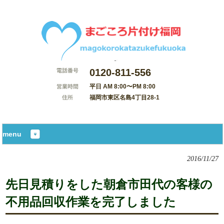
0120-811-556
平日 AM 8:00〜PM 8:00
福岡市東区名島4丁目28-1
サイトマップ
menu
2016/11/27
先日見積りをした朝倉市田代の客様の
不用品回収作業を完了しました