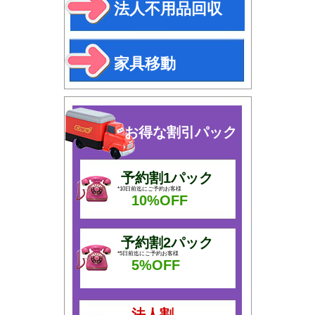
法人不用品回収
家具移動
お得な割引パック
予約割1パック
*10日前迄にご予約お客様
10%OFF
予約割2パック
*5日前迄にご予約お客様
5%OFF
法人割