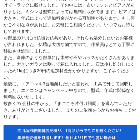
けてトラックに載せました。その中には、古いミシンとピアノがあ
りました。ミシンは型式によっては無料回収ができ ます。ピアノは
大きさ、年式によって追加料金がかかる可能性があります。もし何
かご不明な点があれば、お気軽にご相談ください、いつでもお待ち
しております。
お部屋の1つには仏壇と仏具があり、それらも処分したいとお客様
が言われました。仏壇は大切な物ですので、作業員はとても丁寧に
移動させ処理しました。
また、倉庫のような部屋には木材や石やガラスがたくさんがありま
した。大きいガラスは割って箱に入れました。石は少し処分しにく
いため1kgにつき20円の追加料金がかかりますが、ご了承くださ
い。
最後に、エアコンを3台廃棄したいと言われ、工具で外して回収し
ました。エアコンはキャンペーン中なので、型式、年式に関係なく
無料回収いたします。
数多くの 会社の中から、「まごころ片付け福岡」を選んでいただ
き、ありがとうございました。 またのご依頼を心からお待ちしてお
ります。