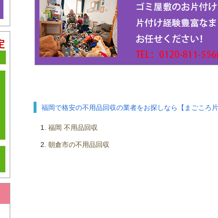
定
」
福岡で格安の不用品回収の業者をお探しなら【まごころ
福岡 不用品回収
朝倉市の不用品回収