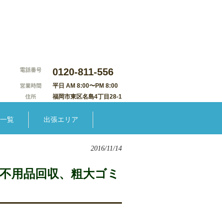
0120-811-556
平日 AM 8:00〜PM 8:00
福岡市東区名島4丁目28-1
一覧
出張エリア
2016/11/14
、不用品回収、粗大ゴミ