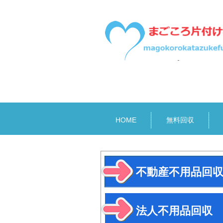
サイトマップ
HOME
無料回収
不動産不用品回
法人不用品回収