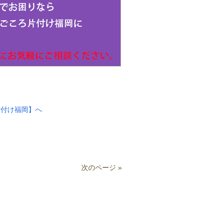
片付け福岡】へ
次のページ »