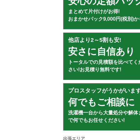
安心の定額パッ
まとめて片付けがお得!
おまかせパック9,000円(税別)か
他店より2～5割も安!
安さに自信あり
トータルでの見積額を比べてく
さい!お見積り無料です!
プロスタッフがうかがいま
何でもご相談に
洗濯機一台から大量処分や解体
で何でもお任せください!
出張エリア