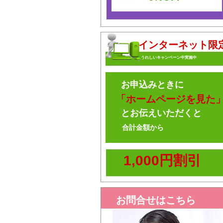
インターネット限
うれしいキャンペーン中実施中
お申込みときに
「ホームページを見た
とお伝えいただくと
合計金額から
1,000円割引
お問合せはこちら