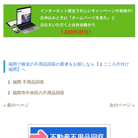
福岡で格安の不用品回収の業者をお探しなら【まごころ片付け
福岡】へ
福岡 不用品回収
福岡市中央区の不用品回収
« 前のページ
次のページ »
不動産不用品回収