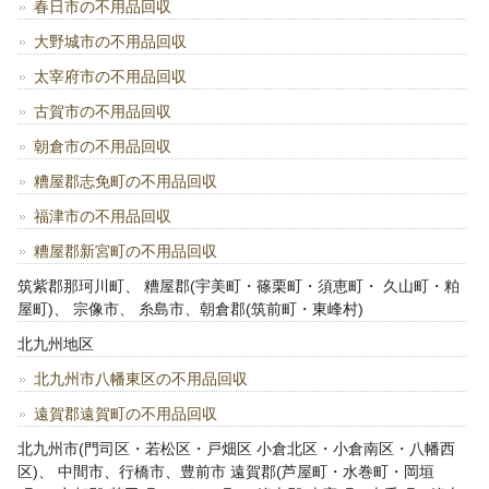
春日市の不用品回収
大野城市の不用品回収
太宰府市の不用品回収
古賀市の不用品回収
朝倉市の不用品回収
糟屋郡志免町の不用品回収
福津市の不用品回収
糟屋郡新宮町の不用品回収
筑紫郡那珂川町、 糟屋郡(宇美町・篠栗町・須恵町・ 久山町・粕
屋町)、 宗像市、 糸島市、朝倉郡(筑前町・東峰村)
北九州地区
北九州市八幡東区の不用品回収
遠賀郡遠賀町の不用品回収
北九州市(門司区・若松区・戸畑区 小倉北区・小倉南区・八幡西
区)、 中間市、行橋市、豊前市 遠賀郡(芦屋町・水巻町・岡垣