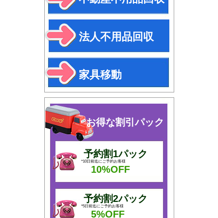
法人不用品回収
家具移動
お得な割引パック
予約割1パック
*10日前迄にご予約お客様
10%OFF
予約割2パック
*5日前迄にご予約お客様
5%OFF