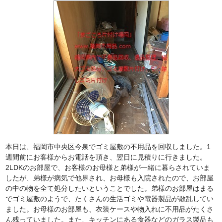
本日は、福岡市中央区今泉でゴミ屋敷の不用品を回収しました。1
週間前にお客様からお電話を頂き、翌日に見積りに行きました。
2LDKのお部屋で、お客様のお母様と弟様が一緒に暮らされていま
したが、弟様が病気で他界され、お母様も入院されたので、お部屋
の中の物を全て処分したいということでした。弟様のお部屋はまる
でゴミ屋敷のようで、たくさんの生活ゴミや電器製品が散乱してい
ました。お母様のお部屋も、衣装ケースや物入れに不用品がたくさ
ん残っていました。また、キッチンにある食器などのガラス製品も