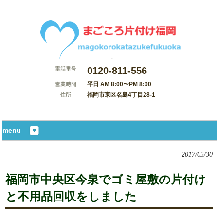
0120-811-556
平日 AM 8:00〜PM 8:00
福岡市東区名島4丁目28-1
サイトマップ
menu
2017/05/30
福岡市中央区今泉でゴミ屋敷の片付け
と不用品回収をしました