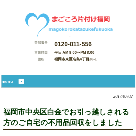
0120-811-556
平日 AM 8:00〜PM 8:00
福岡市東区名島4丁目28-1
サイトマップ
menu
2017/07/02
福岡市中央区白金でお引っ越しされる
方のご自宅の不用品回収をしました