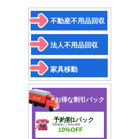
不動産不用品回収
法人不用品回収
家具移動
お得な割引パック
予約割1パック
*10日前迄にご予約お客様
10%OFF