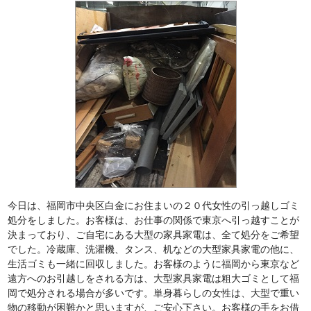
今日は、福岡市中央区白金にお住まいの２０代女性の引っ越しゴミ
処分をしました。お客様は、お仕事の関係で東京へ引っ越すことが
決まっており、ご自宅にある大型の家具家電は、全て処分をご希望
でした。冷蔵庫、洗濯機、タンス、机などの大型家具家電の他に、
生活ゴミも一緒に回収しました。お客様のように福岡から東京など
遠方へのお引越しをされる方は、大型家具家電は粗大ゴミとして福
岡で処分される場合が多いです。単身暮らしの女性は、大型で重い
物の移動が困難かと思いますが、ご安心下さい。お客様の手をお借