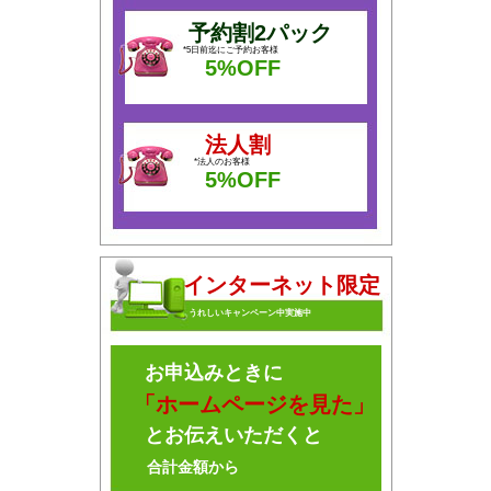
予約割2パック
*5日前迄にご予約お客様
5%OFF
法人割
*法人のお客様
5%OFF
インターネット限定
うれしいキャンペーン中実施中
お申込みときに
「ホームページを見た」
とお伝えいただくと
合計金額から