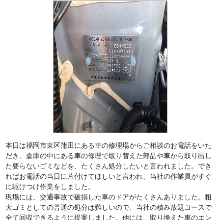
本日は福岡市東区蒲田にある車の修理場からご相談のお電話をいた
だき、倉庫の中にある車の修理で取り替えた部品や車から取り出し
た要らないゴミなどを、たくさん処分したいと言われました。でき
ればお電話の当日に片付けてほしいと言われ、当社の作業員がすぐ
に駆けつけ作業をしました。
現場には、交通事故で破損した車のドアがたくさんありました。粗
大ゴミとしての普通の処分は難しいので、当社の積み放題コースで
全て回収できるように提案しました。他には、取り換えた車のエン