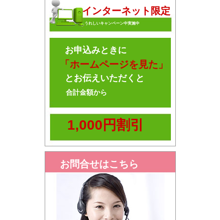
インターネット限定
うれしいキャンペーン中実施中
お申込みときに
「ホームページを見た」
とお伝えいただくと
合計金額から
1,000円割引
お問合せはこちら