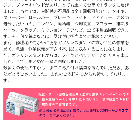
ジン、ブレーキパッドがあり、とても重くて台車でトラックに運び
ました。当社では、車関係の不用品は全て回収可能です。タイヤ、
タワーバー、ロールバー、ブレーキ、ライト、ドアミラー、内装の
処分したいゴミ、エンジン、過給器、冷却装置、マフラー、排気系
パーツ、クラッチ、ミッション、デフなど、全て不用品回収できま
す。もし何か気になれば、受け付け担当までご相談ください。
また、修理場の向かいにあるガソリンスタンドの方が当社の作業を
見て、急遽、作業依頼を下さり不用品回収をすることになりまし
た。ガソリンスタンドからは、タイヤとバッテリーがたくさん出ま
した。全て、まとめて一緒に回収しました。
数多くの会社の中から、まごころ片付け福岡を選んでいただき、あ
りがとうございました。 またのご依頼を心からお待ちしておりま
す。