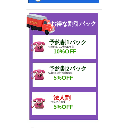
お得な割引パック
予約割1パック
*10日前迄にご予約お客様
10%OFF
予約割2パック
*5日前迄にご予約お客様
5%OFF
法人割
*法人のお客様
5%OFF