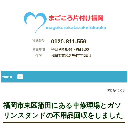
0120-811-556
平日 AM 8:00〜PM 8:00
福岡市東区名島4丁目28-1
サイトマップ
menu
2016/11/17
福岡市東区蒲田にある車修理場とガソ
リンスタンドの不用品回収をしました