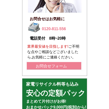
お問合せはお気軽に
0120-811-556
電話受付 8時~20時
業界最安値を目指します!
ご不明
な点やご相談などございました
ら,お気軽にご連絡ください。
お問合せフォーム
家電リサイクル料等も込み
安心の定額パック
まとめて片付けがお得!
おまかせパック9,000円(税別)から!