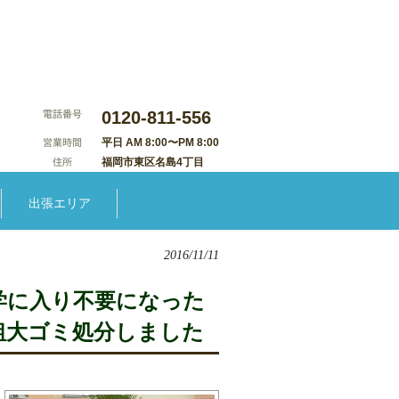
0120-811-556
平日 AM 8:00〜PM 8:00
福岡市東区名島4丁目
出張エリア
2016/11/11
学に入り不要になった
粗大ゴミ処分しました