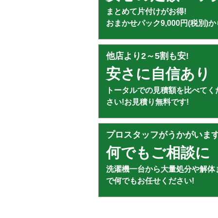
まとめて片付けがお得!
おまかせパック9,000円(税別)か
他店より2～5割も安!
安さに自信あり
トータルでの見積額を比べてく
さい!お見積り無料です!
プロスタッフがうかがいま
何でもご相談に
洗濯機一台から大量処分や解体
で何でもお任せください!