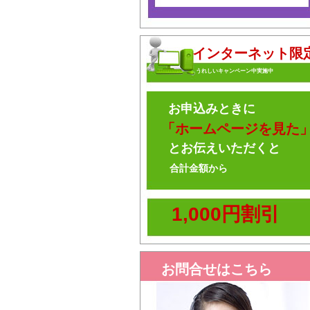
インターネット限
うれしいキャンペーン中実施中
お申込みときに
「ホームページを見た
とお伝えいただくと
合計金額から
1,000円割引
お問合せはこちら