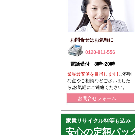
お問合せはお気軽に
0120-811-556
電話受付 8時~20時
業界最安値を目指します!
ご不明
な点やご相談などございました
ら,お気軽にご連絡ください。
お問合せフォーム
家電リサイクル料等も込み
安心の定額パッ