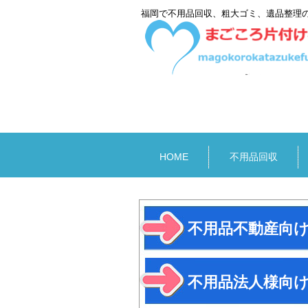
福岡で不用品回収、粗大ゴミ、遺品整理
サイトマップ
HOME
不用品回収
不用品不動産向
不用品法人様向