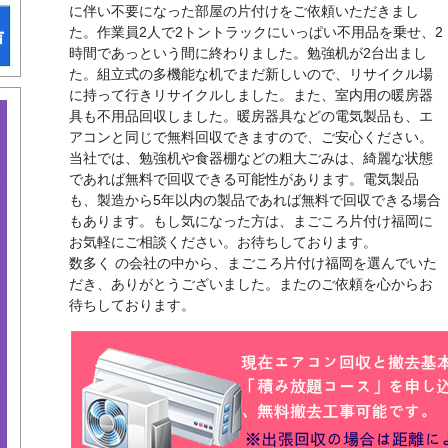
に伴い不要になった部屋の片付けをご依頼いただきまし
た。作業員2人で2トントラックにいっぱい不用品を乗せ、2
声
時間であっという間に終わりました。勉強机が2台出まし
た。組立式の多機能な机でまだ新しいので、リサイクル場
に持って行きリサイクルしました。また、室内用の暖房器
具も不用品回収しました。暖房器具などの電気製品も、エ
アコンと同じで無料回収できますので、ご安心ください。
当社では、勉強机や食器棚などの粗大ごみは、綺麗な状態
であれば無料で回収できる可能性があります。電気製品
も、製造から5年以内の製品であれば無料で回収できる場合
もあります。もし気になった方は、まごころ片付け福岡に
お気軽にご相談ください。お待ちしております。
数多く の会社の中から、まごころ片付け福岡を選んでいた
だき、ありがとうございました。またのご依頼を心からお
待ちしております。