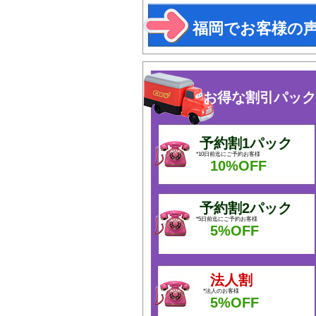
福岡でお客様の
お得な割引パック
予約割1パック
*10日前迄にご予約お客様
10%OFF
予約割2パック
*5日前迄にご予約お客様
5%OFF
法人割
*法人のお客様
5%OFF