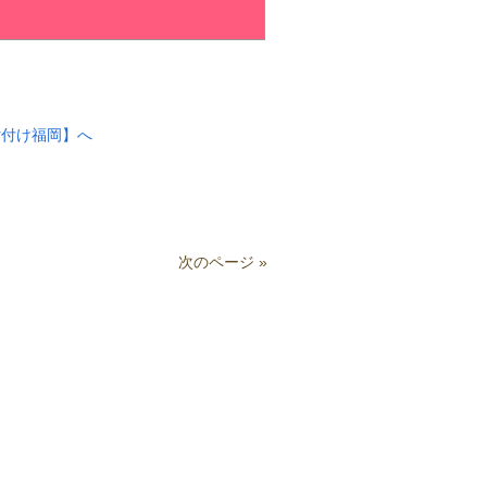
片付け福岡】へ
次のページ »