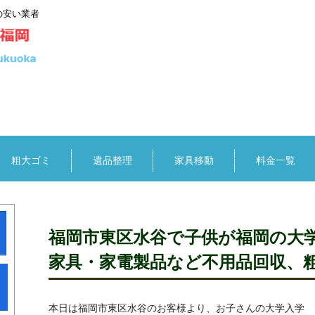
の安い業者
粗大ゴミ
遺品整理
家具移動
料金一覧
け
福岡市東区水谷で子供が福岡の大
家具・家電製品など不用品回収、
け
本日は福岡市東区水谷のお客様より、お子さんの大学入学