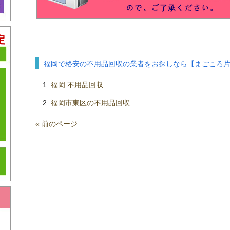
定
福岡で格安の不用品回収の業者をお探しなら【まごころ
福岡 不用品回収
」
福岡市東区の不用品回収
« 前のページ