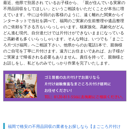
最近、他県で別居され ているお子様から、「親が住んでいる実家の
不用品回収をしてほしい」というご相談をいただくことが本当に増
えています。中には今回のお客様のように、遠く離れた関東からイ
ンターネットで当社を調べて、福岡のご実家の生前整理や遺品整理
のご依頼を下さる方もいらっしゃいます。核家族化、高齢化がどん
どん進む現代、自分達だけでは片付けができないままになっている
ご高齢者も多くいらっしゃいます。そんな時は、いつでも「まごこ
ろ片づけ福岡」へご相談下さい。他県からのお電話1本で、親御様
のご自宅を丁寧に片付けます。遠方にお住まいであれば、お子様が
ご実家まで帰省される必要もありません。責任を持って、親御様と
お話しをし、私どものみでしっかり作業を完了いたします。
福岡で格安の不用品回収の業者をお探しなら【まごころ片付け