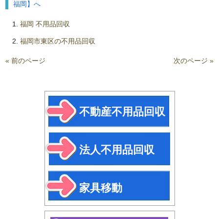
福岡】へ
福岡 不用品回収
福岡市東区の不用品回収
« 前のページ
次のページ »
不動産不用品回収
法人不用品回収
家具移動