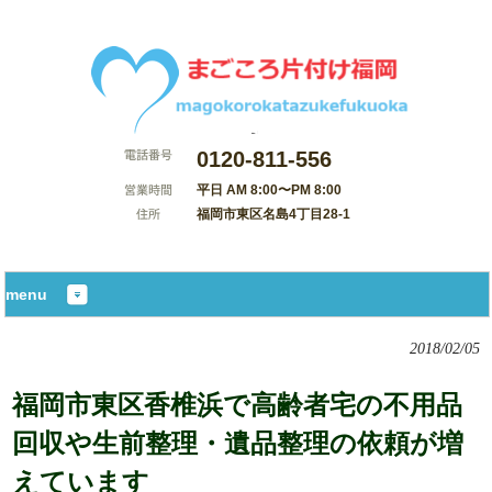
0120-811-556
平日 AM 8:00〜PM 8:00
福岡市東区名島4丁目28-1
サイトマップ
menu
2018/02/05
福岡市東区香椎浜で高齢者宅の不用品
回収や生前整理・遺品整理の依頼が増
えています