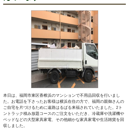
本日は、福岡市東区香椎浜のマンションで不用品回収を行いまし
た。お電話を下さったお客様は横浜在住の方で、福岡の親御さんの
ご自宅を片づけるために遠路はるばる来福されていたました。2ト
ントラック積み放題コースのご注文をいただき、冷蔵庫や洗濯機や
ベッドなどの大型家具家電、その他細かな家具家電や生活雑貨を回
収しました。