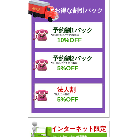
お得な割引パック
予約割1パック
*10日前迄にご予約お客様
10%OFF
予約割2パック
*5日前迄にご予約お客様
5%OFF
法人割
*法人のお客様
5%OFF
インターネット限定
うれしいキャンペーン中実施中