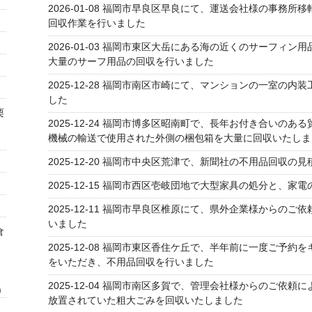
2026-01-08
福岡市早良区早良にて、運送会社様の事務所移
回収作業を行いました
2026-01-03
福岡市東区大岳にある海の近くのサーフィン用
大量のサーフ用品の回収を行いました
2025-12-28
福岡市南区市崎にて、マンションの一室の内装
した
栗
2025-12-24
福岡市博多区昭南町で、長年お付き合いのある
機械の輸送で使用された外側の梱包箱を大量に回収いたしま
2025-12-20
福岡市中央区荒津で、新聞社の不用品回収の見
2025-12-15
福岡市西区壱岐団地で大型家具の処分と、家電
2025-12-11
福岡市早良区椎原にて、県外企業様からのご依
いました
倉
、
2025-12-08
福岡市東区香住ケ丘で、半年前に一度ご予約を
をいただき、不用品回収を行いました
2025-12-04
福岡市南区多賀で、管理会社様からのご依頼に
)
放置されていた粗大ごみを回収いたしました