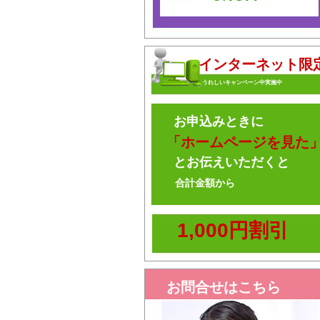
インターネット限
うれしいキャンペーン中実施中
お申込みときに
「ホームページを見た
とお伝えいただくと
合計金額から
1,000円割引
お問合せはこちら