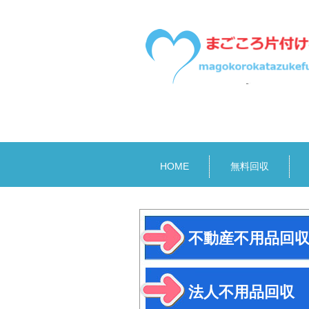
サイトマップ
HOME
無料回収
不動産不用品回
法人不用品回収