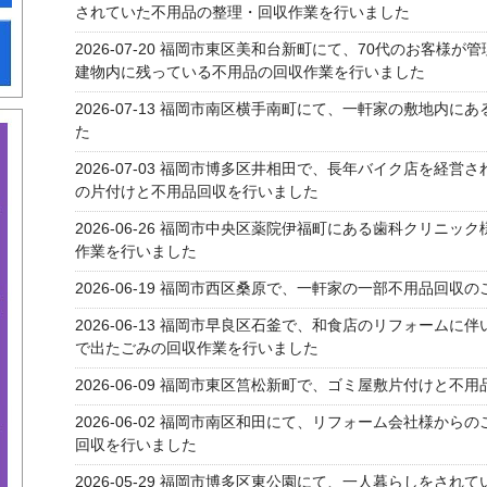
されていた不用品の整理・回収作業を行いました
2026-07-20
福岡市東区美和台新町にて、70代のお客様が管
建物内に残っている不用品の回収作業を行いました
2026-07-13
福岡市南区横手南町にて、一軒家の敷地内にあ
た
2026-07-03
福岡市博多区井相田で、長年バイク店を経営さ
の片付けと不用品回収を行いました
2026-06-26
福岡市中央区薬院伊福町にある歯科クリニック
作業を行いました
2026-06-19
福岡市西区桑原で、一軒家の一部不用品回収の
2026-06-13
福岡市早良区石釜で、和食店のリフォームに伴
で出たごみの回収作業を行いました
2026-06-09
福岡市東区筥松新町で、ゴミ屋敷片付けと不用
2026-06-02
福岡市南区和田にて、リフォーム会社様からの
回収を行いました
2026-05-29
福岡市博多区東公園にて、一人暮らしをされてい