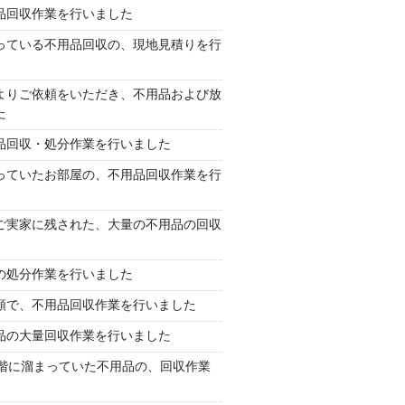
品回収作業を行いました
っている不用品回収の、現地見積りを行
よりご依頼をいただき、不用品および放
た
品回収・処分作業を行いました
っていたお部屋の、不用品回収作業を行
ご実家に残された、大量の不用品の回収
の処分作業を行いました
頼で、不用品回収作業を行いました
品の大量回収作業を行いました
階に溜まっていた不用品の、回収作業