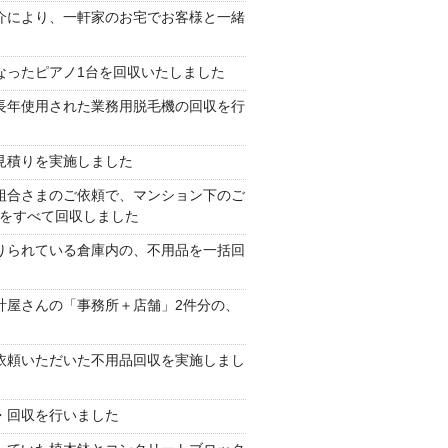
介により、一軒家のお宅でお客様と一緒
なったピアノ1台を回収いたしました
長年使用された業務用脱毛機の回収を行
見積りを実施しました
組合さまのご依頼で、マンション下のご
をすべて回収しました
りられている倉庫内の、不用品を一括回
計屋さんの「事務所＋店舗」2件分の、
依頼いただいた不用品回収を実施しまし
・回収を行いました