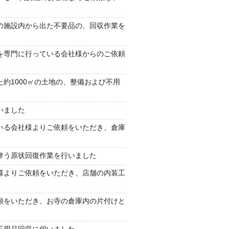
の施設内から出た不要品の、回収作業を
を専門に行っている会社様からのご依頼
約1000㎡の土地の、整備および不用
いました
いる会社様よりご依頼をいただき、倉庫
伴う原状回復作業を行いました
様よりご依頼をいただき、店舗の内装工
頼をいただき、お寺の倉庫内の片付けと