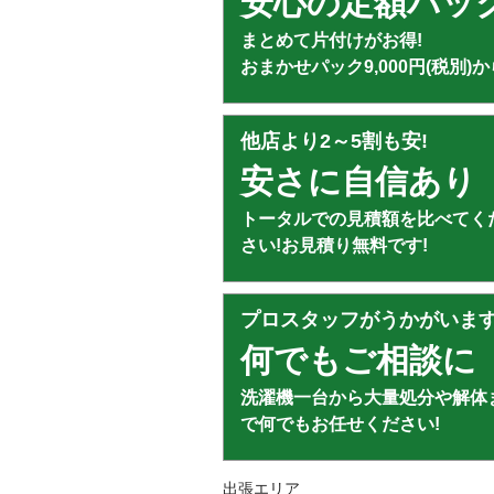
安心の定額パッ
まとめて片付けがお得!
おまかせパック9,000円(税別)か
他店より2～5割も安!
安さに自信あり
トータルでの見積額を比べてく
さい!お見積り無料です!
プロスタッフがうかがいま
何でもご相談に
洗濯機一台から大量処分や解体
で何でもお任せください!
出張エリア