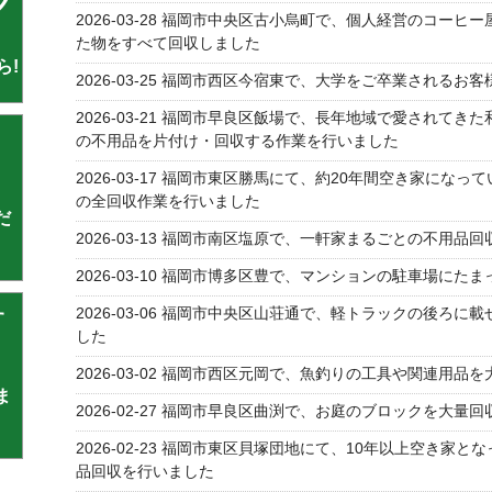
ク
2026-03-28
福岡市中央区古小烏町で、個人経営のコーヒー
た物をすべて回収しました
ら!
2026-03-25
福岡市西区今宿東で、大学をご卒業されるお客
2026-03-21
福岡市早良区飯場で、長年地域で愛されてきた
の不用品を片付け・回収する作業を行いました
2026-03-17
福岡市東区勝馬にて、約20年間空き家になって
の全回収作業を行いました
だ
2026-03-13
福岡市南区塩原で、一軒家まるごとの不用品回
2026-03-10
福岡市博多区豊で、マンションの駐車場にたま
2026-03-06
福岡市中央区山荘通で、軽トラックの後ろに載
す
した
2026-03-02
福岡市西区元岡で、魚釣りの工具や関連用品を
ま
2026-02-27
福岡市早良区曲渕で、お庭のブロックを大量回
2026-02-23
福岡市東区貝塚団地にて、10年以上空き家とな
品回収を行いました