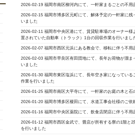
2026-02-19
福岡市南区柳河内にて、一軒家まるごとの不用
2026-02-15
福岡市博多区元町にて、解体予定の一軒家に残
いました
2026-02-11
福岡市中央区港にて、賃貸駐車場のオーナー様
置されていた自動車（トラック）1台の回収作業を行いまし
2026-02-07
福岡市西区元浜にある教会で、移転に伴う不用
2026-02-03
福岡市早良区有田団地にて、長年お荷物が溜ま
いました
2026-01-30
福岡市東区塩浜にて、長年空き家になっている
作業を行いました
2026-01-25
福岡市南区大平寺にて、一軒家のお庭の木と石
2026-01-20
福岡市博多区榎田にて、水道工事会社様のご依
2026-01-16
福岡市中央区薬院にて、飲食店閉店に伴う不用
2026-01-12
福岡市西区金武で、畳店が所有する寮の1階と2
を行いました