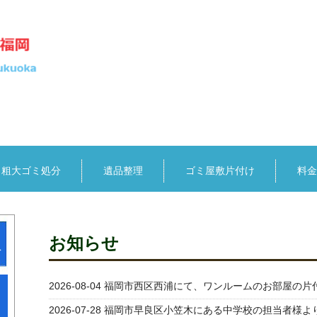
粗大ゴミ処分
遺品整理
ゴミ屋敷片付け
料金
お知らせ
収
2026-08-04
福岡市西区西浦にて、ワンルームのお部屋の片
2026-07-28
福岡市早良区小笠木にある中学校の担当者様よ