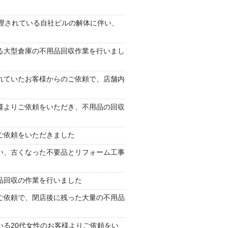
理されている自社ビルの解体に伴い、
る大型倉庫の不用品回収作業を行いまし
れていたお客様からのご依頼で、店舗内
様よりご依頼をいただき、不用品の回収
ご依頼をいただきました
い、古くなった不要品とリフォーム工事
品回収の作業を行いました
ご依頼で、閉店後に残った大量の不用品
る20代女性のお客様よりご依頼をい