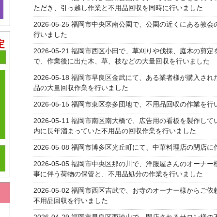
ただき、引っ越し作業と不用品回収を同時に行いました
2026-05-25
福岡市中央区南公園で、公園の近くにある教会
行いました
定
2026-05-21
福岡市西区小田で、草刈りや伐採、庭木の剪定
で、作業後に出た木、草、枝などの大量回収を行いました
2026-05-18
福岡市早良区金武にて、ある業者様が購入された
品の大量回収作業を行いました
」
2026-05-15
福岡市東区奈多団地で、不用品回収の作業を行
2026-05-11
福岡市南区南大橋で、広告用の看板を製作して
内に長年溜まっていた不用品の回収作業を行いました
2026-05-08
福岡市博多区光丘町にて、中華料理店の閉店に
2026-05-05
福岡市中央区那の川で、洋服屋さんのオーナー
事に伴う荷物の保管と、不用品処分の作業を行いました
2026-05-02
福岡市西区吉武で、お寺のオーナー様からご依
不用品回収を行いました