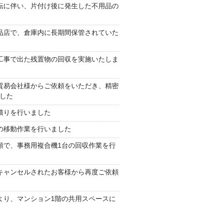
転に伴い、片付け後に発生した不用品の
品店で、倉庫内に長期間保管されていた
工事で出た残置物の回収を実施いたしま
貿易会社様からご依頼をいただき、精密
した
積りを行いました
の移動作業を行いました
頼で、事務用複合機1台の回収作業を行
キャンセルされたお客様から再度ご依頼
より、マンション1階の共用スペースに