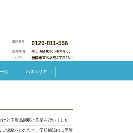
0120-811-556
平日 AM 8:00〜PM 8:00
福岡市東区名島4丁目28-1
一覧
出張エリア
付けと不用品回収の作業を行いました
りご連絡をいただき、学校施設内に保管