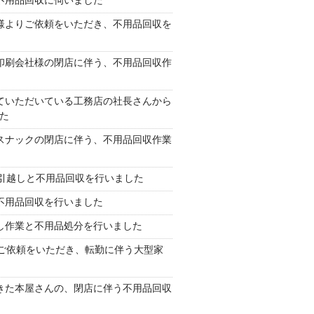
不用品回収に伺いました
様よりご依頼をいただき、不用品回収を
印刷会社様の閉店に伴う、不用品回収作
ていただいている工務店の社長さんから
た
スナックの閉店に伴う、不用品回収作業
引越しと不用品回収を行いました
不用品回収を行いました
し作業と不用品処分を行いました
ご依頼をいただき、転勤に伴う大型家
きた本屋さんの、閉店に伴う不用品回収