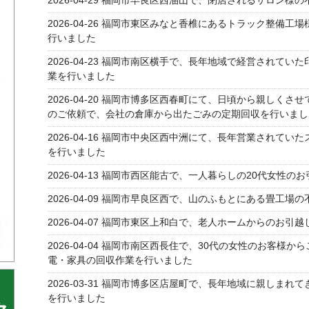
2026-04-29
福岡市早良区西油山で、閉店されるサロン様の
2026-04-26
福岡市東区みなと香椎にあるトラック整備工場
行いました
2026-04-23
福岡市南区横手で、長年地域で経営されていた
業を行いました
2026-04-20
福岡市博多区西春町にて、日頃から親しくさせ
のご依頼で、会社の倉庫から出たごみの定期回収を行いまし
2026-04-16
福岡市中央区西中洲にて、長年営業されていた
を行いました
2026-04-13
福岡市西区能古で、一人暮らしの20代女性のお
2026-04-09
福岡市早良区西で、山のふもとにある畳工場の
2026-04-07
福岡市東区上和白で、老人ホームからのお引越
2026-04-04
福岡市南区西長住で、30代の女性のお客様から
電・家具の回収作業を行いました
2026-03-31
福岡市博多区店屋町で、長年地域に親しまれて
を行いました